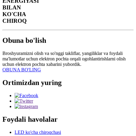
ENERGIYASI
BILAN
KO'CHA
CHIROQ
Obuna bo'lish
Broshyuramizni olish va so'nggi takliflar, yangiliklar va foydali
ma'lumotlar uchun elektron pochta orqali ogohlantirishlarni olish
uchun elektron pochta xabarini yubordik.
OBUNA BO'LING
Ortimizdan yuring
Foydali havolalar
LED ko'cha chiroqchasi