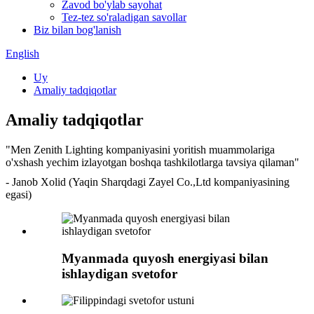
Zavod bo'ylab sayohat
Tez-tez so'raladigan savollar
Biz bilan bog'lanish
English
Uy
Amaliy tadqiqotlar
Amaliy tadqiqotlar
"Men Zenith Lighting kompaniyasini yoritish muammolariga
o'xshash yechim izlayotgan boshqa tashkilotlarga tavsiya qilaman"
- Janob Xolid (Yaqin Sharqdagi Zayel Co.,Ltd kompaniyasining
egasi)
Myanmada quyosh energiyasi bilan
ishlaydigan svetofor