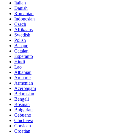
Italian
Danish
Romanian
Indonesian
Czech
Afrikaans
Swedish
Polish
Basque
Catalan
Esperanto
Hindi
Lao
Albanian
Amharic
Armenian
Azerbaijani
Belarusian
Bengali
Bosnian
Bulgarian
Cebuano
Chichewa
Corsican
Croatian