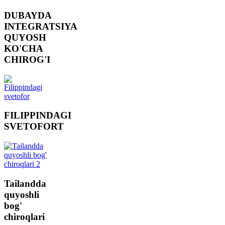
DUBAYDA
INTEGRATSIYA
QUYOSH
KO'CHA
CHIROG'I
FILIPPINDAGI
SVETOFORT
Tailandda
quyoshli
bog'
chiroqlari