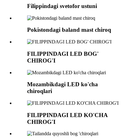
Filippindagi svetofor ustuni
Pokistondagi baland mast chiroq
FILIPPINDAGI LED BOG'
CHIROG'I
Mozambikdagi LED ko'cha
chiroqlari
FILIPPINDAGI LED KO'CHA
CHIROG'I