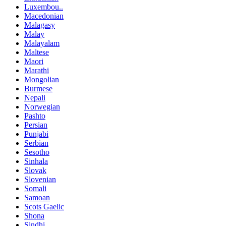
Luxembou..
Macedonian
Malagasy
Malay
Malayalam
Maltese
Maori
Marathi
Mongolian
Burmese
Nepali
Norwegian
Pashto
Persian
Punjabi
Serbian
Sesotho
Sinhala
Slovak
Slovenian
Somali
Samoan
Scots Gaelic
Shona
Sindhi