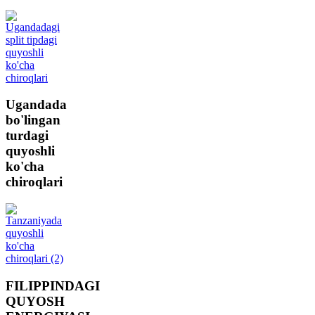
Ugandada
bo'lingan
turdagi
quyoshli
ko'cha
chiroqlari
FILIPPINDAGI
QUYOSH