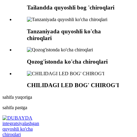
Tailandda quyoshli bog 'chiroqlari
Tanzaniyada quyoshli ko'cha
chiroqlari
Qozog'istonda ko'cha chiroqlari
CHILIDAGI LED BOG' CHIROG'I
sahifa yuqoriga
sahifa pastga