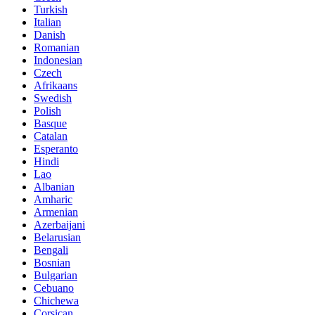
Turkish
Italian
Danish
Romanian
Indonesian
Czech
Afrikaans
Swedish
Polish
Basque
Catalan
Esperanto
Hindi
Lao
Albanian
Amharic
Armenian
Azerbaijani
Belarusian
Bengali
Bosnian
Bulgarian
Cebuano
Chichewa
Corsican