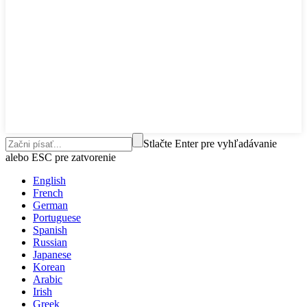
Stlačte Enter pre vyhľadávanie
alebo ESC pre zatvorenie
English
French
German
Portuguese
Spanish
Russian
Japanese
Korean
Arabic
Irish
Greek