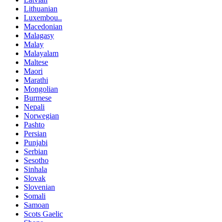
Lithuanian
Luxembou..
Macedonian
Malagasy
Malay
Malayalam
Maltese
Maori
Marathi
Mongolian
Burmese
Nepali
Norwegian
Pashto
Persian
Punjabi
Serbian
Sesotho
Sinhala
Slovak
Slovenian
Somali
Samoan
Scots Gaelic