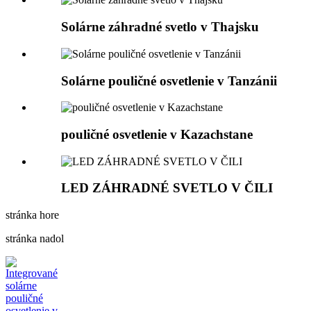
Solárne záhradné svetlo v Thajsku
Solárne pouličné osvetlenie v Tanzánii
pouličné osvetlenie v Kazachstane
LED ZÁHRADNÉ SVETLO V ČILI
stránka hore
stránka nadol