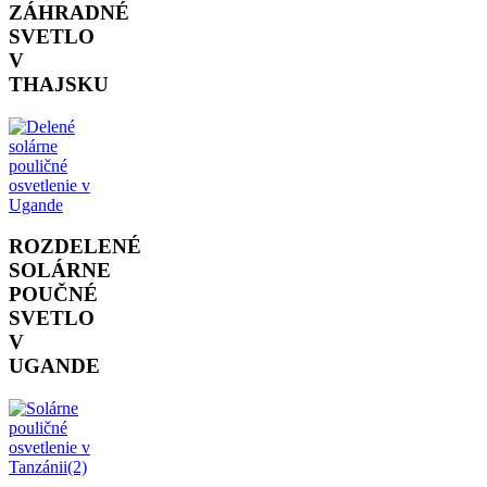
ZÁHRADNÉ
SVETLO
V
THAJSKU
ROZDELENÉ
SOLÁRNE
POUČNÉ
SVETLO
V
UGANDE