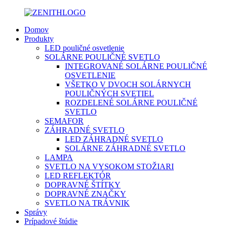
Domov
Produkty
LED pouličné osvetlenie
SOLÁRNE POULIČNÉ SVETLO
INTEGROVANÉ SOLÁRNE POULIČNÉ
OSVETLENIE
VŠETKO V DVOCH SOLÁRNYCH
POULIČNÝCH SVETIEL
ROZDELENÉ SOLÁRNE POULIČNÉ
SVETLO
SEMAFOR
ZÁHRADNÉ SVETLO
LED ZÁHRADNÉ SVETLO
SOLÁRNE ZÁHRADNÉ SVETLO
LAMPA
SVETLO NA VYSOKOM STOŽIARI
LED REFLEKTÓR
DOPRAVNÉ ŠTÍTKY
DOPRAVNÉ ZNAČKY
SVETLO NA TRÁVNIK
Správy
Prípadové štúdie