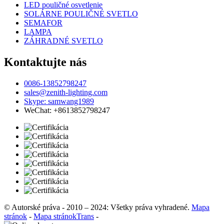
LED pouličné osvetlenie
SOLÁRNE POULIČNÉ SVETLO
SEMAFOR
LAMPA
ZÁHRADNÉ SVETLO
Kontaktujte nás
0086-13852798247
sales@zenith-lighting.com
Skype: samwang1989
WeChat: +8613852798247
© Autorské práva - 2010 – 2024: Všetky práva vyhradené.
Mapa
stránok
-
Mapa stránokTrans
-