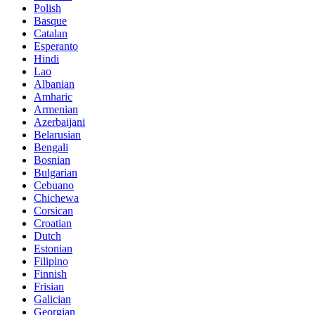
Polish
Basque
Catalan
Esperanto
Hindi
Lao
Albanian
Amharic
Armenian
Azerbaijani
Belarusian
Bengali
Bosnian
Bulgarian
Cebuano
Chichewa
Corsican
Croatian
Dutch
Estonian
Filipino
Finnish
Frisian
Galician
Georgian