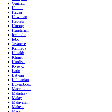
Gujarati
Haitian
Hausa
Hawaiian
Hebrew
Hmong
Hungarian
Icelandic
Igbo
Javanese
Kannada
Kazakh
Khmer
Kurdish
Kyrgyz
Latin
Latvian
Lithuanian
Luxembou..
Macedonian
Malagasy
Malay
Malayalam
Maltese
Maori