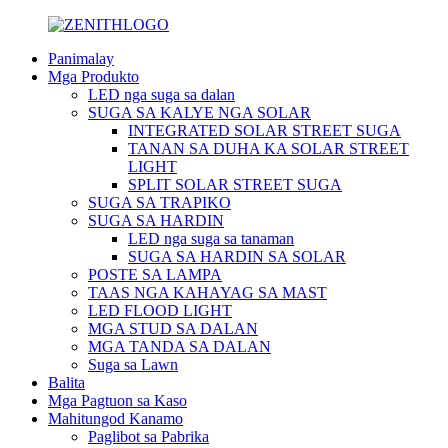
Panimalay
Mga Produkto
LED nga suga sa dalan
SUGA SA KALYE NGA SOLAR
INTEGRATED SOLAR STREET SUGA
TANAN SA DUHA KA SOLAR STREET
LIGHT
SPLIT SOLAR STREET SUGA
SUGA SA TRAPIKO
SUGA SA HARDIN
LED nga suga sa tanaman
SUGA SA HARDIN SA SOLAR
POSTE SA LAMPA
TAAS NGA KAHAYAG SA MAST
LED FLOOD LIGHT
MGA STUD SA DALAN
MGA TANDA SA DALAN
Suga sa Lawn
Balita
Mga Pagtuon sa Kaso
Mahitungod Kanamo
Paglibot sa Pabrika