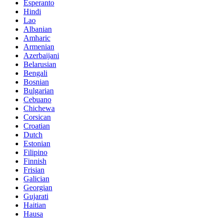
Esperanto
Hindi
Lao
Albanian
Amharic
Armenian
Azerbaijani
Belarusian
Bengali
Bosnian
Bulgarian
Cebuano
Chichewa
Corsican
Croatian
Dutch
Estonian
Filipino
Finnish
Frisian
Galician
Georgian
Gujarati
Haitian
Hausa