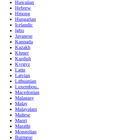
Hawaiian
Hebrew
Hmong
Hungarian
Icelandic
Igbo
Javanese
Kannada
Kazakh
Khmer
Kurdish
Kyrgyz
Latin
Latvian
Lithuanian
Luxembou..
Macedonian
Malagasy
Malay
Malayalam
Maltese
Maori
Marathi
Mongolian
Burmese