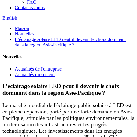
FAQ
Contactez-nous
English
Maison
Nouvelles
L’éclairage solaire LED peut-il devenir le choix dominant
dans la région Asie-Pacifique ?
Nouvelles
Actualités de l'entreprise
Actualités du secteur
L’éclairage solaire LED peut-il devenir le choix
dominant dans la région Asie-Pacifique ?
Le marché mondial de l'éclairage public solaire à LED est
en pleine expansion, porté par une forte demande en Asie-
Pacifique, stimulée par les politiques environnementales, la
modernisation des infrastructures et les progrès
technologiques. Les investissements dans les énergies