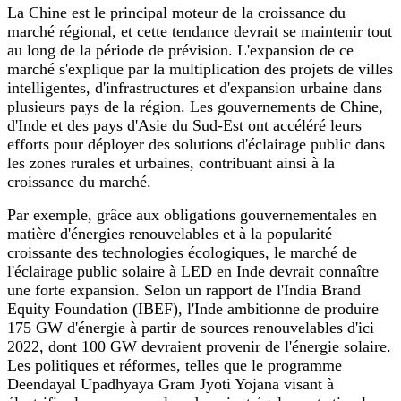
La Chine est le principal moteur de la croissance du
marché régional, et cette tendance devrait se maintenir tout
au long de la période de prévision. L'expansion de ce
marché s'explique par la multiplication des projets de villes
intelligentes, d'infrastructures et d'expansion urbaine dans
plusieurs pays de la région. Les gouvernements de Chine,
d'Inde et des pays d'Asie du Sud-Est ont accéléré leurs
efforts pour déployer des solutions d'éclairage public dans
les zones rurales et urbaines, contribuant ainsi à la
croissance du marché.
Par exemple, grâce aux obligations gouvernementales en
matière d'énergies renouvelables et à la popularité
croissante des technologies écologiques, le marché de
l'éclairage public solaire à LED en Inde devrait connaître
une forte expansion. Selon un rapport de l'India Brand
Equity Foundation (IBEF), l'Inde ambitionne de produire
175 GW d'énergie à partir de sources renouvelables d'ici
2022, dont 100 GW devraient provenir de l'énergie solaire.
Les politiques et réformes, telles que le programme
Deendayal Upadhyaya Gram Jyoti Yojana visant à