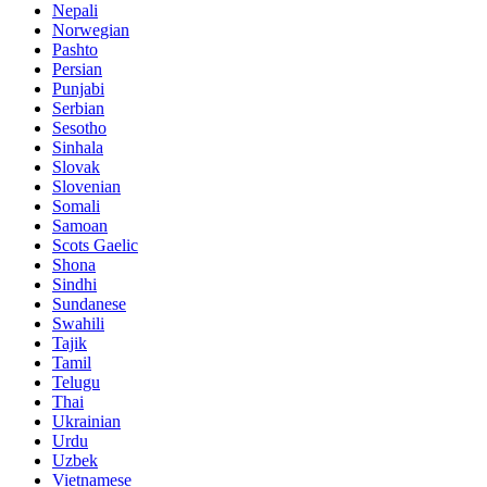
Nepali
Norwegian
Pashto
Persian
Punjabi
Serbian
Sesotho
Sinhala
Slovak
Slovenian
Somali
Samoan
Scots Gaelic
Shona
Sindhi
Sundanese
Swahili
Tajik
Tamil
Telugu
Thai
Ukrainian
Urdu
Uzbek
Vietnamese