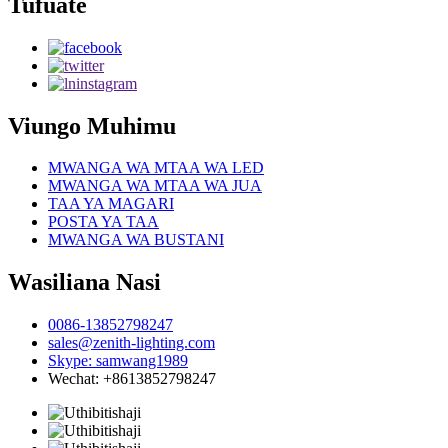
Tufuate
Viungo Muhimu
MWANGA WA MTAA WA LED
MWANGA WA MTAA WA JUA
TAA YA MAGARI
POSTA YA TAA
MWANGA WA BUSTANI
Wasiliana Nasi
0086-13852798247
sales@zenith-lighting.com
Skype: samwang1989
Wechat: +8613852798247