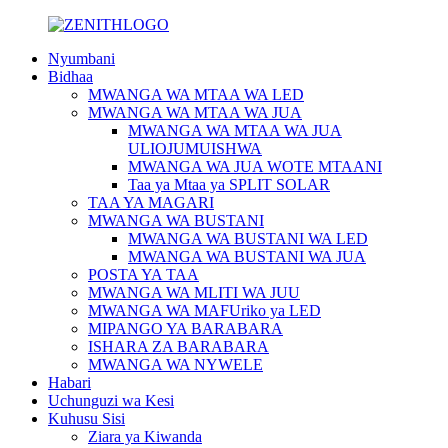
Nyumbani
Bidhaa
MWANGA WA MTAA WA LED
MWANGA WA MTAA WA JUA
MWANGA WA MTAA WA JUA
ULIOJUMUISHWA
MWANGA WA JUA WOTE MTAANI
Taa ya Mtaa ya SPLIT SOLAR
TAA YA MAGARI
MWANGA WA BUSTANI
MWANGA WA BUSTANI WA LED
MWANGA WA BUSTANI WA JUA
POSTA YA TAA
MWANGA WA MLITI WA JUU
MWANGA WA MAFUriko ya LED
MIPANGO YA BARABARA
ISHARA ZA BARABARA
MWANGA WA NYWELE
Habari
Uchunguzi wa Kesi
Kuhusu Sisi
Ziara ya Kiwanda