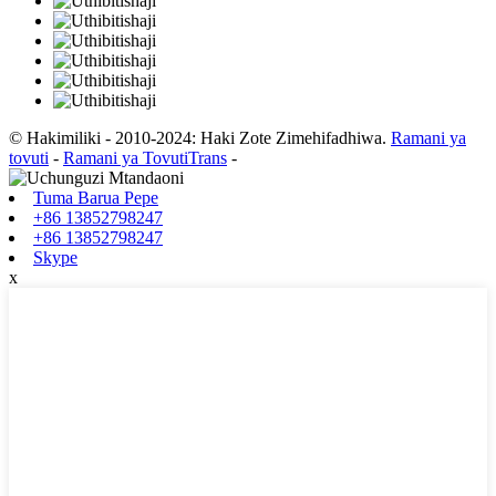
© Hakimiliki - 2010-2024: Haki Zote Zimehifadhiwa.
Ramani ya
tovuti
-
Ramani ya TovutiTrans
-
Tuma Barua Pepe
+86 13852798247
+86 13852798247
Skype
x