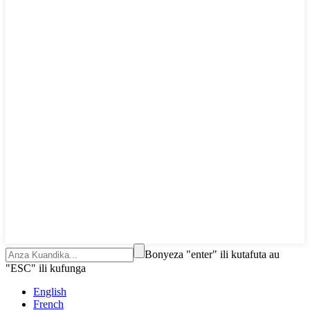
Bonyeza "enter" ili kutafuta au
"ESC" ili kufunga
English
French