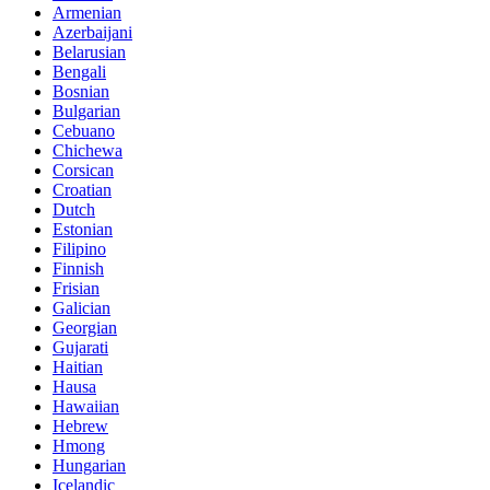
Armenian
Azerbaijani
Belarusian
Bengali
Bosnian
Bulgarian
Cebuano
Chichewa
Corsican
Croatian
Dutch
Estonian
Filipino
Finnish
Frisian
Galician
Georgian
Gujarati
Haitian
Hausa
Hawaiian
Hebrew
Hmong
Hungarian
Icelandic