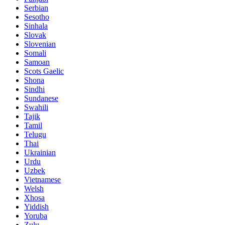
Serbian
Sesotho
Sinhala
Slovak
Slovenian
Somali
Samoan
Scots Gaelic
Shona
Sindhi
Sundanese
Swahili
Tajik
Tamil
Telugu
Thai
Ukrainian
Urdu
Uzbek
Vietnamese
Welsh
Xhosa
Yiddish
Yoruba
Zulu