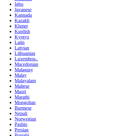
Igbo
Javanese
Kannada
Kazakh
Khmer
Kurdish
Kyrgyz
Latin
Latvian
Lithuanian
Luxembou..
Macedonian
Malagasy
Malay
Malayalam
Maltese
Maori
Marathi
Mongolian
Burmese
Nepali
Norwegian
Pashto
Persian
Punjabi