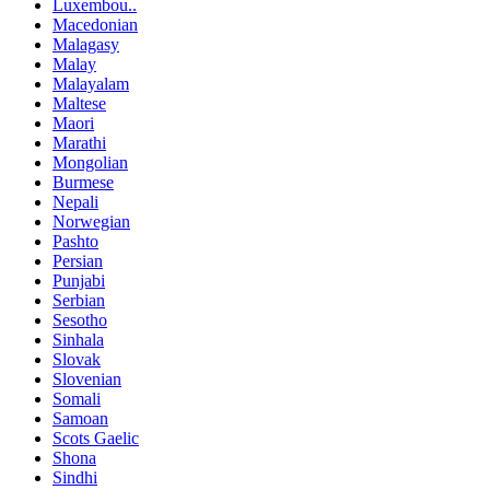
Luxembou..
Macedonian
Malagasy
Malay
Malayalam
Maltese
Maori
Marathi
Mongolian
Burmese
Nepali
Norwegian
Pashto
Persian
Punjabi
Serbian
Sesotho
Sinhala
Slovak
Slovenian
Somali
Samoan
Scots Gaelic
Shona
Sindhi