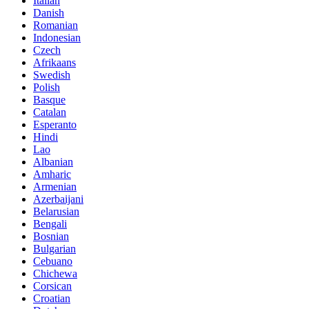
Italian
Danish
Romanian
Indonesian
Czech
Afrikaans
Swedish
Polish
Basque
Catalan
Esperanto
Hindi
Lao
Albanian
Amharic
Armenian
Azerbaijani
Belarusian
Bengali
Bosnian
Bulgarian
Cebuano
Chichewa
Corsican
Croatian