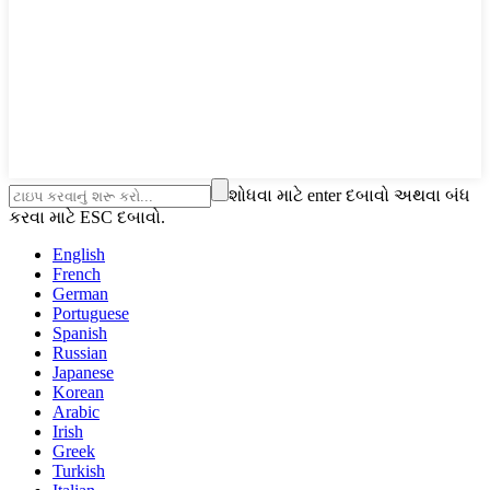
શોધવા માટે enter દબાવો અથવા બંધ
કરવા માટે ESC દબાવો.
English
French
German
Portuguese
Spanish
Russian
Japanese
Korean
Arabic
Irish
Greek
Turkish