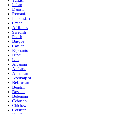
Turkish
Italian
Danish
Romanian
Indonesian
Czech
Afrikaans
Swedish
Polish
Basque
Catalan
Esperanto
Hindi
Lao
Albanian
Amharic
Armenian
Azerbaijani
Belarusian
Bengali
Bosnian
Bulgarian
Cebuano
Chichewa
Corsican