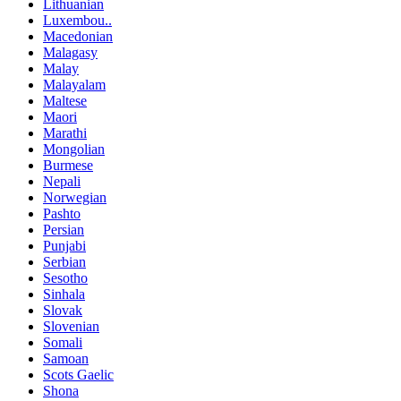
Lithuanian
Luxembou..
Macedonian
Malagasy
Malay
Malayalam
Maltese
Maori
Marathi
Mongolian
Burmese
Nepali
Norwegian
Pashto
Persian
Punjabi
Serbian
Sesotho
Sinhala
Slovak
Slovenian
Somali
Samoan
Scots Gaelic
Shona