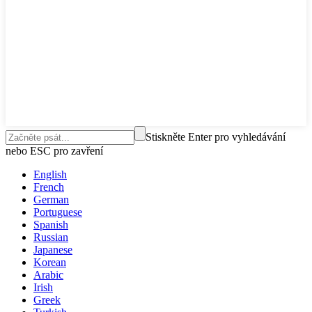
Stiskněte Enter pro vyhledávání
nebo ESC pro zavření
English
French
German
Portuguese
Spanish
Russian
Japanese
Korean
Arabic
Irish
Greek