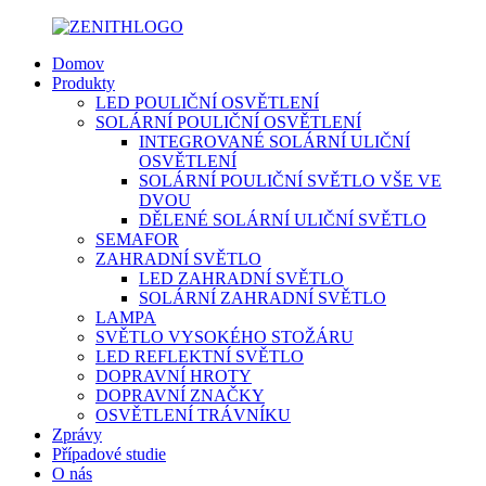
Domov
Produkty
LED POULIČNÍ OSVĚTLENÍ
SOLÁRNÍ POULIČNÍ OSVĚTLENÍ
INTEGROVANÉ SOLÁRNÍ ULIČNÍ
OSVĚTLENÍ
SOLÁRNÍ POULIČNÍ SVĚTLO VŠE VE
DVOU
DĚLENÉ SOLÁRNÍ ULIČNÍ SVĚTLO
SEMAFOR
ZAHRADNÍ SVĚTLO
LED ZAHRADNÍ SVĚTLO
SOLÁRNÍ ZAHRADNÍ SVĚTLO
LAMPA
SVĚTLO VYSOKÉHO STOŽÁRU
LED REFLEKTNÍ SVĚTLO
DOPRAVNÍ HROTY
DOPRAVNÍ ZNAČKY
OSVĚTLENÍ TRÁVNÍKU
Zprávy
Případové studie
O nás