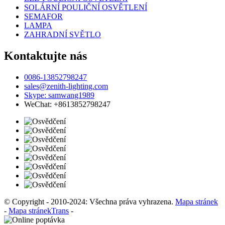
SOLÁRNÍ POULIČNÍ OSVĚTLENÍ
SEMAFOR
LAMPA
ZAHRADNÍ SVĚTLO
Kontaktujte nás
0086-13852798247
sales@zenith-lighting.com
Skype: samwang1989
WeChat: +8613852798247
© Copyright - 2010-2024: Všechna práva vyhrazena.
Mapa stránek
-
Mapa stránekTrans
-