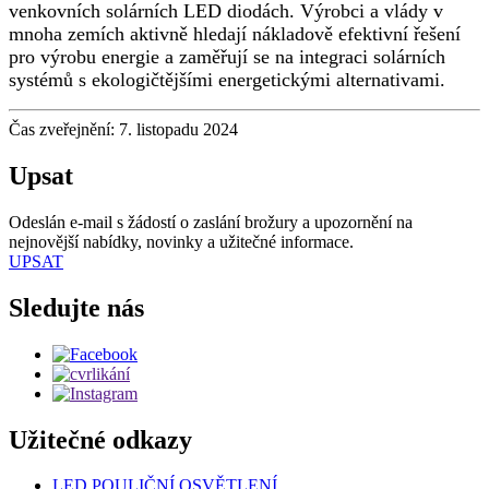
venkovních solárních LED diodách. Výrobci a vlády v
mnoha zemích aktivně hledají nákladově efektivní řešení
pro výrobu energie a zaměřují se na integraci solárních
systémů s ekologičtějšími energetickými alternativami.
Čas zveřejnění: 7. listopadu 2024
Upsat
Odeslán e-mail s žádostí o zaslání brožury a upozornění na
nejnovější nabídky, novinky a užitečné informace.
UPSAT
Sledujte nás
Užitečné odkazy
LED POULIČNÍ OSVĚTLENÍ