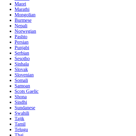
Maori
Marathi
Mongolian
Burmese
Nepali
Norwegian
Pashto
Persian
Punjabi
Serbian
Sesotho
Sinhala
Slovak
Slovenian
Somali
Samoan
Scots Gaelic
Shona
Sindhi
Sundanese
Swahili
Tajik
Tamil
Telugu
Thai