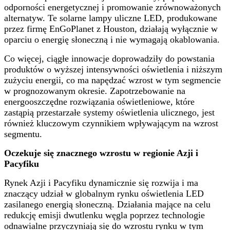
odporności energetycznej i promowanie zrównoważonych
alternatyw. Te solarne lampy uliczne LED, produkowane
przez firmę EnGoPlanet z Houston, działają wyłącznie w
oparciu o energię słoneczną i nie wymagają okablowania.
Co więcej, ciągłe innowacje doprowadziły do ​​powstania
produktów o wyższej intensywności oświetlenia i niższym
zużyciu energii, co ma napędzać wzrost w tym segmencie
w prognozowanym okresie. Zapotrzebowanie na
energooszczędne rozwiązania oświetleniowe, które
zastąpią przestarzałe systemy oświetlenia ulicznego, jest
również kluczowym czynnikiem wpływającym na wzrost
segmentu.
Oczekuje się znacznego wzrostu w regionie Azji i
Pacyfiku
Rynek Azji i Pacyfiku dynamicznie się rozwija i ma
znaczący udział w globalnym rynku oświetlenia LED
zasilanego energią słoneczną. Działania mające na celu
redukcję emisji dwutlenku węgla poprzez technologie
odnawialne przyczyniają się do wzrostu rynku w tym