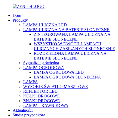
Dom
Produkty
LAMPA ULICZNA LED
LAMPA ULICZNA NA BATERIE SŁONECZNE
ZINTEGROWANA LAMPA ULICZNA NA
BATERIE SŁONECZNE
WSZYSTKO W DWÓCH LAMPACH
ULICZNYCH ZASILANYCH SŁONECZNIE
ROZDZIELONA LAMPA ULICZNA NA
BATERIE SŁONECZNE
Sygnalizacja świetlna
LAMPA OGRODOWA
LAMPA OGRODOWA LED
LAMPA OGRODOWA SŁONECZNA
LAMPA
WYSOKIE ŚWIATŁO MASZTOWE
REFLEKTOR LED
KOŁKI DROGOWE
ZNAKI DROGOWE
LAMPA TRAWNIKOWA
Aktualności
Studia przypadków