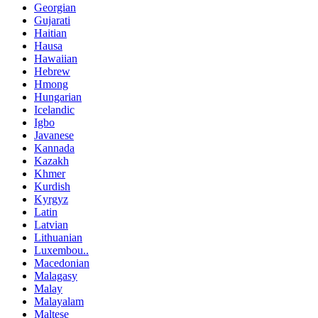
Georgian
Gujarati
Haitian
Hausa
Hawaiian
Hebrew
Hmong
Hungarian
Icelandic
Igbo
Javanese
Kannada
Kazakh
Khmer
Kurdish
Kyrgyz
Latin
Latvian
Lithuanian
Luxembou..
Macedonian
Malagasy
Malay
Malayalam
Maltese