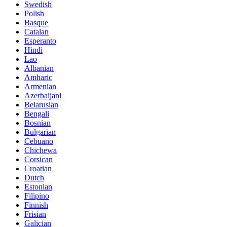
Swedish
Polish
Basque
Catalan
Esperanto
Hindi
Lao
Albanian
Amharic
Armenian
Azerbaijani
Belarusian
Bengali
Bosnian
Bulgarian
Cebuano
Chichewa
Corsican
Croatian
Dutch
Estonian
Filipino
Finnish
Frisian
Galician