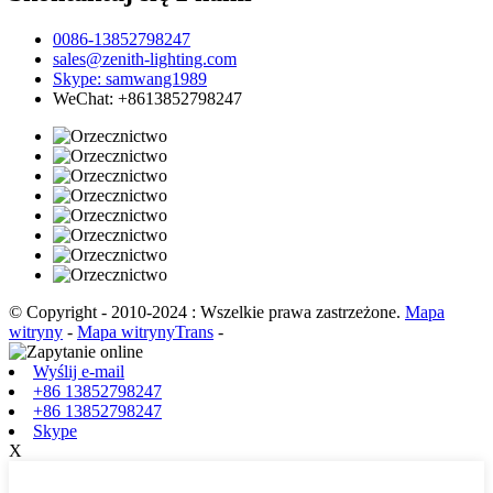
0086-13852798247
sales@zenith-lighting.com
Skype: samwang1989
WeChat: +8613852798247
© Copyright - 2010-2024 : Wszelkie prawa zastrzeżone.
Mapa
witryny
-
Mapa witrynyTrans
-
Wyślij e-mail
+86 13852798247
+86 13852798247
Skype
X