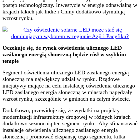
postęp technologiczny. Inwestycje w energię odnawialną w
krajach takich jak Indie i Chiny dodatkowo stymulują
wzrost rynku.
Oczekuje się, że rynek oświetlenia ulicznego LED
zasilanego energią słoneczną będzie rósł w szybkim
tempie
Segment oświetlenia ulicznego LED zasilanego energią
słoneczną ma największy udział w rynku. Rządowe
inicjatywy mające na celu instalację oświetlenia ulicznego
LED zasilanego energią słoneczną w miastach napędzały
wzrost rynku, szczególnie w gminach na całym świecie.
Dodatkowo, przewiduje się, że wydatki na projekty
modernizacji infrastruktury drogowej w różnych krajach
dodatkowo wzmocnią ten segment rynku. Aby sfinansować
instalacje oświetlenia ulicznego zasilanego energią
słoneczną i promować ekspansję tego segmentu, kilka