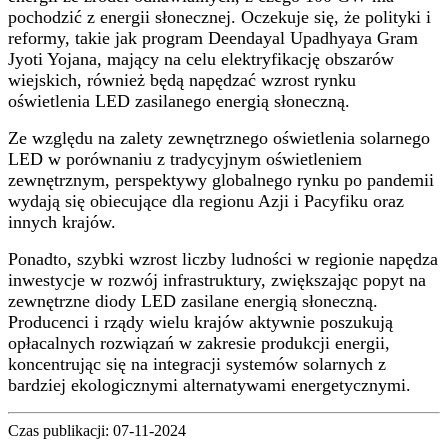
pochodzić z energii słonecznej. Oczekuje się, że polityki i
reformy, takie jak program Deendayal Upadhyaya Gram
Jyoti Yojana, mający na celu elektryfikację obszarów
wiejskich, również będą napędzać wzrost rynku
oświetlenia LED zasilanego energią słoneczną.
Ze względu na zalety zewnętrznego oświetlenia solarnego
LED w porównaniu z tradycyjnym oświetleniem
zewnętrznym, perspektywy globalnego rynku po pandemii
wydają się obiecujące dla regionu Azji i Pacyfiku oraz
innych krajów.
Ponadto, szybki wzrost liczby ludności w regionie napędza
inwestycje w rozwój infrastruktury, zwiększając popyt na
zewnętrzne diody LED zasilane energią słoneczną.
Producenci i rządy wielu krajów aktywnie poszukują
opłacalnych rozwiązań w zakresie produkcji energii,
koncentrując się na integracji systemów solarnych z
bardziej ekologicznymi alternatywami energetycznymi.
Czas publikacji: 07-11-2024