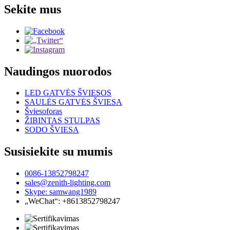
Sekite mus
Naudingos nuorodos
LED GATVĖS ŠVIESOS
SAULĖS GATVĖS ŠVIESA
Šviesoforas
ŽIBINTAS STULPAS
SODO ŠVIESA
Susisiekite su mumis
0086-13852798247
sales@zenith-lighting.com
Skype: samwang1989
„WeChat“: +8613852798247