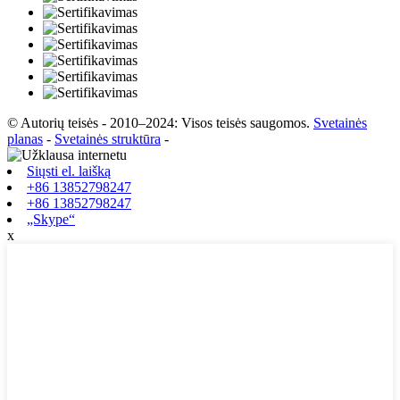
© Autorių teisės - 2010–2024: Visos teisės saugomos.
Svetainės
planas
-
Svetainės struktūra
-
Siųsti el. laišką
+86 13852798247
+86 13852798247
„Skype“
x