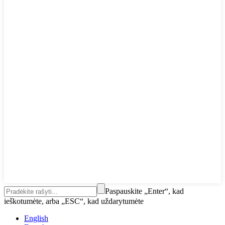
Paspauskite „Enter“, kad
ieškotumėte, arba „ESC“, kad uždarytumėte
English