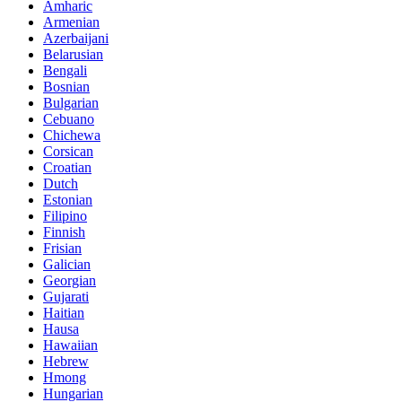
Amharic
Armenian
Azerbaijani
Belarusian
Bengali
Bosnian
Bulgarian
Cebuano
Chichewa
Corsican
Croatian
Dutch
Estonian
Filipino
Finnish
Frisian
Galician
Georgian
Gujarati
Haitian
Hausa
Hawaiian
Hebrew
Hmong
Hungarian