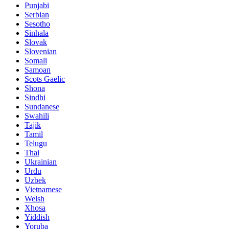
Punjabi
Serbian
Sesotho
Sinhala
Slovak
Slovenian
Somali
Samoan
Scots Gaelic
Shona
Sindhi
Sundanese
Swahili
Tajik
Tamil
Telugu
Thai
Ukrainian
Urdu
Uzbek
Vietnamese
Welsh
Xhosa
Yiddish
Yoruba