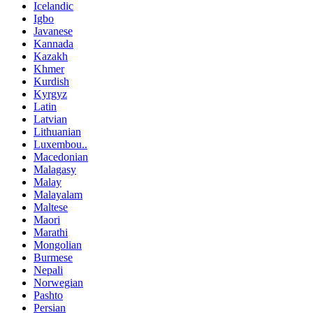
Icelandic
Igbo
Javanese
Kannada
Kazakh
Khmer
Kurdish
Kyrgyz
Latin
Latvian
Lithuanian
Luxembou..
Macedonian
Malagasy
Malay
Malayalam
Maltese
Maori
Marathi
Mongolian
Burmese
Nepali
Norwegian
Pashto
Persian