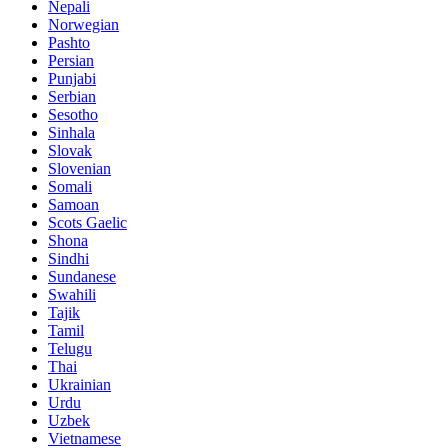
Nepali
Norwegian
Pashto
Persian
Punjabi
Serbian
Sesotho
Sinhala
Slovak
Slovenian
Somali
Samoan
Scots Gaelic
Shona
Sindhi
Sundanese
Swahili
Tajik
Tamil
Telugu
Thai
Ukrainian
Urdu
Uzbek
Vietnamese