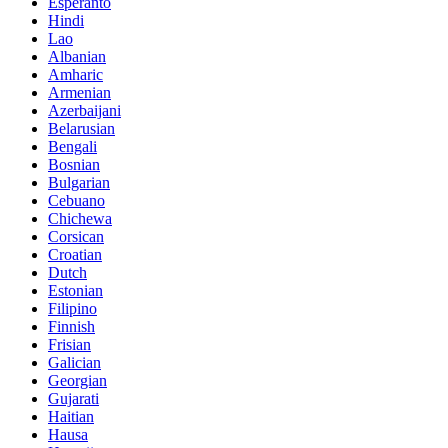
Esperanto
Hindi
Lao
Albanian
Amharic
Armenian
Azerbaijani
Belarusian
Bengali
Bosnian
Bulgarian
Cebuano
Chichewa
Corsican
Croatian
Dutch
Estonian
Filipino
Finnish
Frisian
Galician
Georgian
Gujarati
Haitian
Hausa