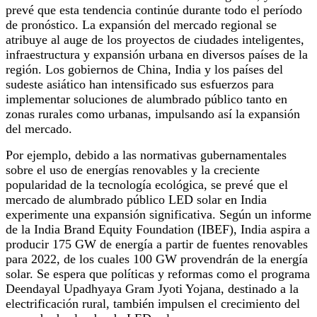
prevé que esta tendencia continúe durante todo el período
de pronóstico. La expansión del mercado regional se
atribuye al auge de los proyectos de ciudades inteligentes,
infraestructura y expansión urbana en diversos países de la
región. Los gobiernos de China, India y los países del
sudeste asiático han intensificado sus esfuerzos para
implementar soluciones de alumbrado público tanto en
zonas rurales como urbanas, impulsando así la expansión
del mercado.
Por ejemplo, debido a las normativas gubernamentales
sobre el uso de energías renovables y la creciente
popularidad de la tecnología ecológica, se prevé que el
mercado de alumbrado público LED solar en India
experimente una expansión significativa. Según un informe
de la India Brand Equity Foundation (IBEF), India aspira a
producir 175 GW de energía a partir de fuentes renovables
para 2022, de los cuales 100 GW provendrán de la energía
solar. Se espera que políticas y reformas como el programa
Deendayal Upadhyaya Gram Jyoti Yojana, destinado a la
electrificación rural, también impulsen el crecimiento del