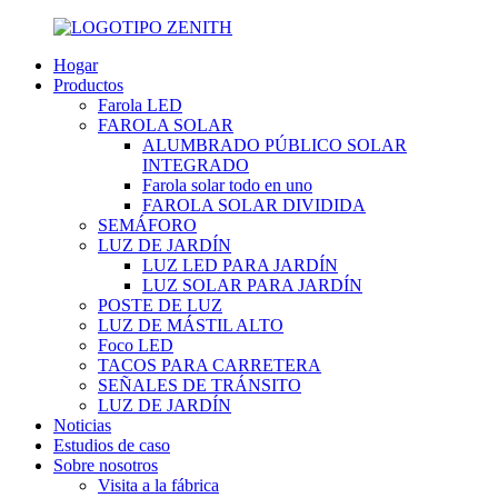
Hogar
Productos
Farola LED
FAROLA SOLAR
ALUMBRADO PÚBLICO SOLAR
INTEGRADO
Farola solar todo en uno
FAROLA SOLAR DIVIDIDA
SEMÁFORO
LUZ DE JARDÍN
LUZ LED PARA JARDÍN
LUZ SOLAR PARA JARDÍN
POSTE DE LUZ
LUZ DE MÁSTIL ALTO
Foco LED
TACOS PARA CARRETERA
SEÑALES DE TRÁNSITO
LUZ DE JARDÍN
Noticias
Estudios de caso
Sobre nosotros
Visita a la fábrica