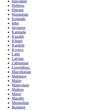
Hawaiian
Hebrew
Hmong
Hungarian
Icelandic
Igbo
Javanese
Kannada
Kazakh
Khmer
Kurdish
Kyrgyz
Latin
Latvian
Lithuanian
Luxembou..
Macedonian
Malagasy
Malay
Malayalam
Maltese
Maori
Marathi
Mongolian
Burmese