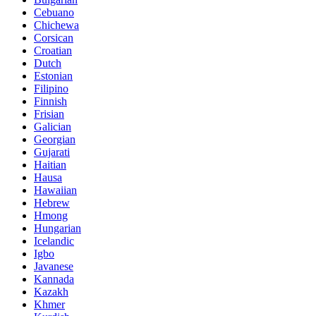
Cebuano
Chichewa
Corsican
Croatian
Dutch
Estonian
Filipino
Finnish
Frisian
Galician
Georgian
Gujarati
Haitian
Hausa
Hawaiian
Hebrew
Hmong
Hungarian
Icelandic
Igbo
Javanese
Kannada
Kazakh
Khmer