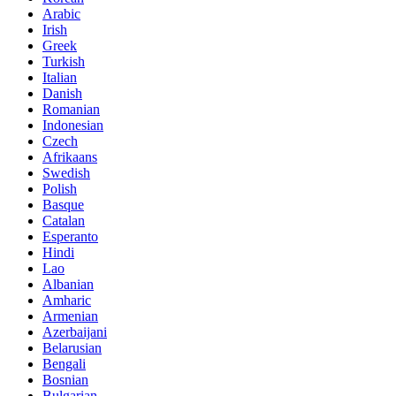
Arabic
Irish
Greek
Turkish
Italian
Danish
Romanian
Indonesian
Czech
Afrikaans
Swedish
Polish
Basque
Catalan
Esperanto
Hindi
Lao
Albanian
Amharic
Armenian
Azerbaijani
Belarusian
Bengali
Bosnian
Bulgarian