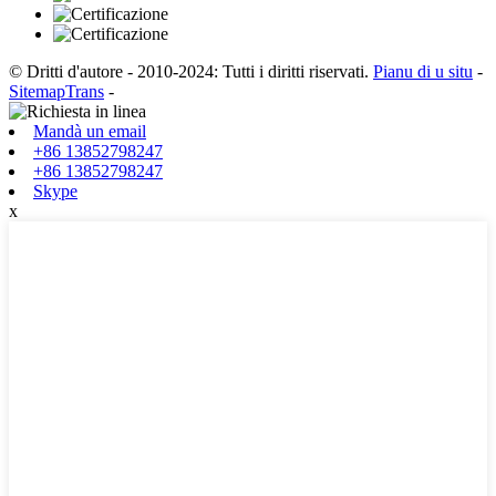
© Dritti d'autore - 2010-2024: Tutti i diritti riservati.
Pianu di u situ
-
SitemapTrans
-
Mandà un email
+86 13852798247
+86 13852798247
Skype
x