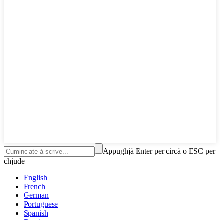
Appughjà Enter per circà o ESC per
chjude
English
French
German
Portuguese
Spanish