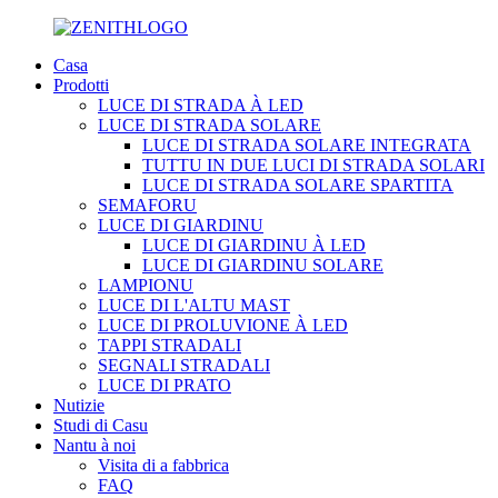
Casa
Prodotti
LUCE DI STRADA À LED
LUCE DI STRADA SOLARE
LUCE DI STRADA SOLARE INTEGRATA
TUTTU IN DUE LUCI DI STRADA SOLARI
LUCE DI STRADA SOLARE SPARTITA
SEMAFORU
LUCE DI GIARDINU
LUCE DI GIARDINU À LED
LUCE DI GIARDINU SOLARE
LAMPIONU
LUCE DI L'ALTU MAST
LUCE DI PROLUVIONE À LED
TAPPI STRADALI
SEGNALI STRADALI
LUCE DI PRATO
Nutizie
Studi di Casu
Nantu à noi
Visita di a fabbrica
FAQ