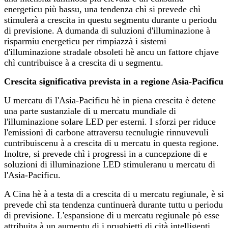
energeticu più bassu, una tendenza chì si prevede chì
stimulerà a crescita in questu segmentu durante u periodu
di previsione. A dumanda di suluzioni d'illuminazione à
risparmiu energeticu per rimpiazzà i sistemi
d'illuminazione stradale obsoleti hè ancu un fattore chjave
chì cuntribuisce à a crescita di u segmentu.
Crescita significativa prevista in a regione Asia-Pacificu
U mercatu di l'Asia-Pacificu hè in piena crescita è detene
una parte sustanziale di u mercatu mundiale di
l'illuminazione solare LED per esterni. I sforzi per riduce
l'emissioni di carbone attraversu tecnulugie rinnuvevuli
cuntribuiscenu à a crescita di u mercatu in questa regione.
Inoltre, si prevede chì i progressi in a cuncepzione di e
soluzioni di illuminazione LED stimuleranu u mercatu di
l'Asia-Pacificu.
A Cina hè à a testa di a crescita di u mercatu regiunale, è si
prevede chì sta tendenza cuntinuerà durante tuttu u periodu
di previsione. L'espansione di u mercatu regiunale pò esse
attribuita à un aumentu di i prughjetti di cità intelligenti,