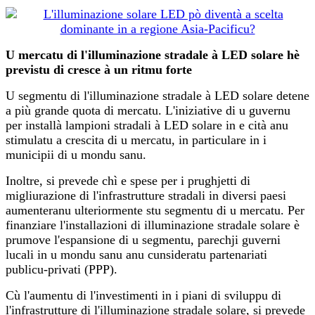
U mercatu di l'illuminazione stradale à LED solare hè
previstu di cresce à un ritmu forte
U segmentu di l'illuminazione stradale à LED solare detene
a più grande quota di mercatu. L'iniziative di u guvernu
per installà lampioni stradali à LED solare in e cità anu
stimulatu a crescita di u mercatu, in particulare in i
municipii di u mondu sanu.
Inoltre, si prevede chì e spese per i prughjetti di
migliurazione di l'infrastrutture stradali in diversi paesi
aumenteranu ulteriormente stu segmentu di u mercatu. Per
finanziare l'installazioni di illuminazione stradale solare è
prumove l'espansione di u segmentu, parechji guverni
lucali in u mondu sanu anu cunsideratu partenariati
publicu-privati ​​(PPP).
Cù l'aumentu di l'investimenti in i piani di sviluppu di
l'infrastrutture di l'illuminazione stradale solare, si prevede