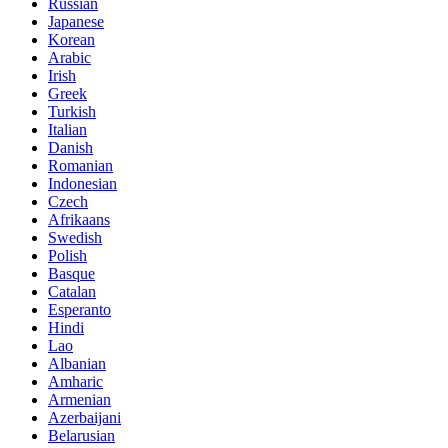
Russian
Japanese
Korean
Arabic
Irish
Greek
Turkish
Italian
Danish
Romanian
Indonesian
Czech
Afrikaans
Swedish
Polish
Basque
Catalan
Esperanto
Hindi
Lao
Albanian
Amharic
Armenian
Azerbaijani
Belarusian