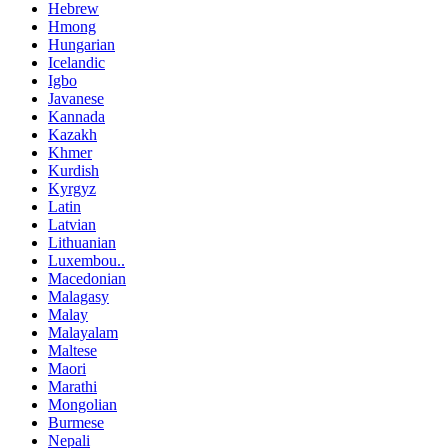
Hebrew
Hmong
Hungarian
Icelandic
Igbo
Javanese
Kannada
Kazakh
Khmer
Kurdish
Kyrgyz
Latin
Latvian
Lithuanian
Luxembou..
Macedonian
Malagasy
Malay
Malayalam
Maltese
Maori
Marathi
Mongolian
Burmese
Nepali