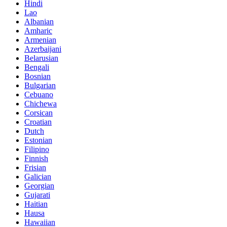
Hindi
Lao
Albanian
Amharic
Armenian
Azerbaijani
Belarusian
Bengali
Bosnian
Bulgarian
Cebuano
Chichewa
Corsican
Croatian
Dutch
Estonian
Filipino
Finnish
Frisian
Galician
Georgian
Gujarati
Haitian
Hausa
Hawaiian