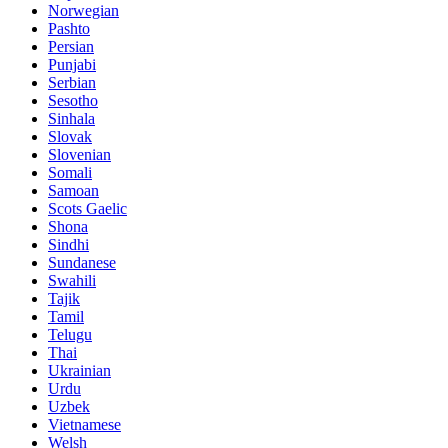
Norwegian
Pashto
Persian
Punjabi
Serbian
Sesotho
Sinhala
Slovak
Slovenian
Somali
Samoan
Scots Gaelic
Shona
Sindhi
Sundanese
Swahili
Tajik
Tamil
Telugu
Thai
Ukrainian
Urdu
Uzbek
Vietnamese
Welsh