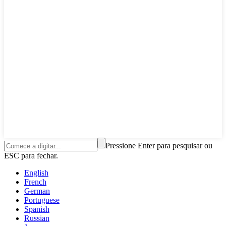
Pressione Enter para pesquisar ou
ESC para fechar.
English
French
German
Portuguese
Spanish
Russian