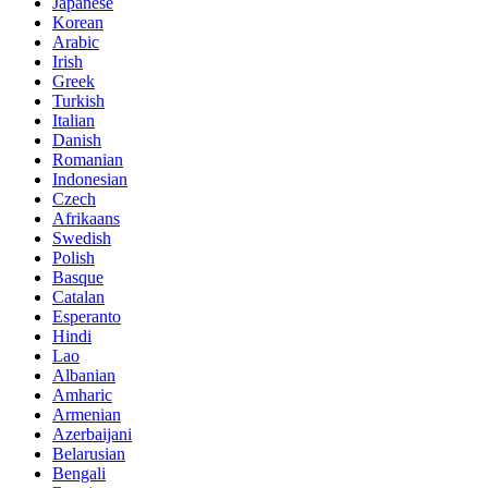
Japanese
Korean
Arabic
Irish
Greek
Turkish
Italian
Danish
Romanian
Indonesian
Czech
Afrikaans
Swedish
Polish
Basque
Catalan
Esperanto
Hindi
Lao
Albanian
Amharic
Armenian
Azerbaijani
Belarusian
Bengali