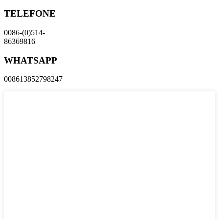
TELEFONE
0086-(0)514-
86369816
WHATSAPP
008613852798247