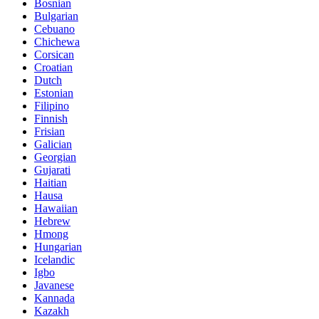
Bosnian
Bulgarian
Cebuano
Chichewa
Corsican
Croatian
Dutch
Estonian
Filipino
Finnish
Frisian
Galician
Georgian
Gujarati
Haitian
Hausa
Hawaiian
Hebrew
Hmong
Hungarian
Icelandic
Igbo
Javanese
Kannada
Kazakh