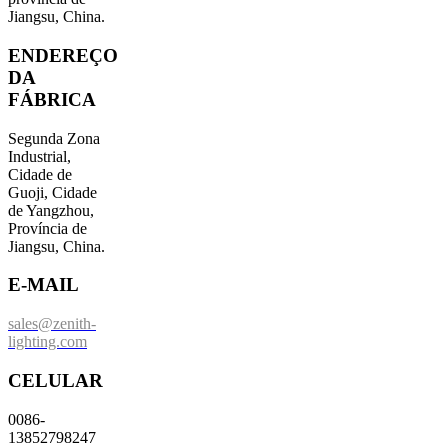
Jiangsu, China.
ENDEREÇO
​​DA
FÁBRICA
Segunda Zona
Industrial,
Cidade de
Guoji, Cidade
de Yangzhou,
Província de
Jiangsu, China.
E-MAIL
sales@zenith-
lighting.com
CELULAR
0086-
13852798247