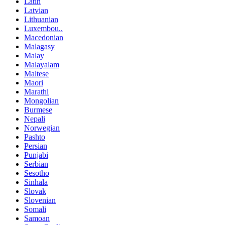
Latin
Latvian
Lithuanian
Luxembou..
Macedonian
Malagasy
Malay
Malayalam
Maltese
Maori
Marathi
Mongolian
Burmese
Nepali
Norwegian
Pashto
Persian
Punjabi
Serbian
Sesotho
Sinhala
Slovak
Slovenian
Somali
Samoan