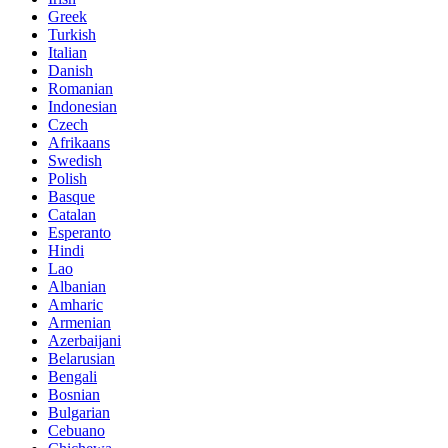
Greek
Turkish
Italian
Danish
Romanian
Indonesian
Czech
Afrikaans
Swedish
Polish
Basque
Catalan
Esperanto
Hindi
Lao
Albanian
Amharic
Armenian
Azerbaijani
Belarusian
Bengali
Bosnian
Bulgarian
Cebuano