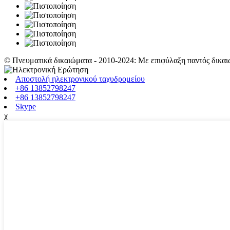
© Πνευματικά δικαιώματα - 2010-2024: Με επιφύλαξη παντός δικα
Αποστολή ηλεκτρονικού ταχυδρομείου
+86 13852798247
+86 13852798247
Skype
χ