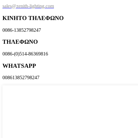
sales@zenith-lighting.com
ΚΙΝΗΤΟ ΤΗΛΕΦΩΝΟ
0086-13852798247
ΤΗΛΕΦΩΝΟ
0086-(0)514-86369816
WHATSAPP
008613852798247