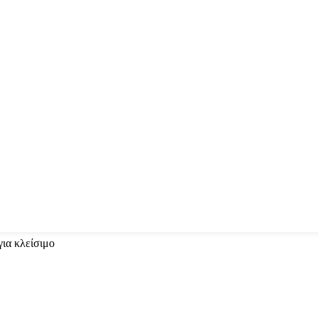
για κλείσιμο