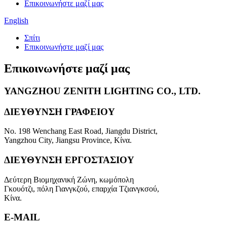
Επικοινωνήστε μαζί μας
English
Σπίτι
Επικοινωνήστε μαζί μας
Επικοινωνήστε μαζί μας
YANGZHOU ZENITH LIGHTING CO., LTD.
ΔΙΕΥΘΥΝΣΗ ΓΡΑΦΕΙΟΥ
No. 198 Wenchang East Road, Jiangdu District,
Yangzhou City, Jiangsu Province, Κίνα.
ΔΙΕΥΘΥΝΣΗ ΕΡΓΟΣΤΑΣΙΟΥ
Δεύτερη Βιομηχανική Ζώνη, κωμόπολη
Γκουότζι, πόλη Γιανγκζού, επαρχία Τζιανγκσού,
Κίνα.
E-MAIL