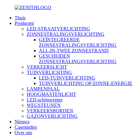
Thuis
Producten
LED-STRAATVERLICHTING
ZONNESTRALINGSVERLICHTING
GEÏNTEGREERDE
ZONNESTRALINGSVERLICHTING
ALL-IN-TWEE ZONNESTRAND
GESCHEIDEN
ZONNESTRALINGSVERLICHTING
VERKEERSLICHT
TUINVERLICHTING
LED-TUINVERLICHTING
TUINVERLICHTING OP ZONNE-ENERGIE
LAMPENPAAL
HOOGMASTENLICHT
LED-schijnwerper
WEGSTEUNEN
VERKEERSBORDEN
GAZONVERLICHTING
Nieuws
Casestudies
Over ons