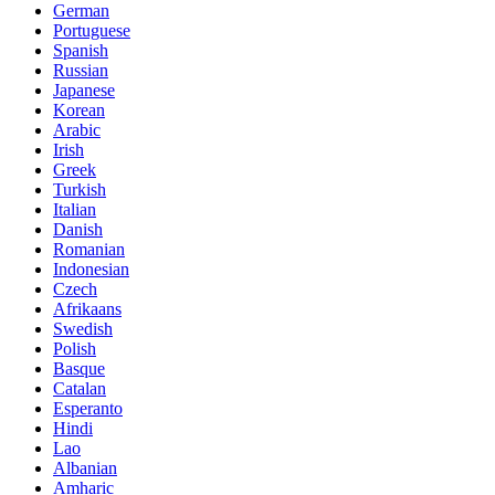
German
Portuguese
Spanish
Russian
Japanese
Korean
Arabic
Irish
Greek
Turkish
Italian
Danish
Romanian
Indonesian
Czech
Afrikaans
Swedish
Polish
Basque
Catalan
Esperanto
Hindi
Lao
Albanian
Amharic