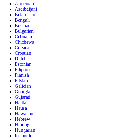
Armenian
Azerbaijani
Belarusian
Bengali
Bosnian
Bulgarian
Cebuano
Chichewa
Corsican
Croatian
Dutch
Estonian
Filipino
Finnish
Frisian
Galician
Georgian
Gujarati
Haitian
Hausa
Hawaiian
Hebrew
Hmong
Hungarian
Icelandic