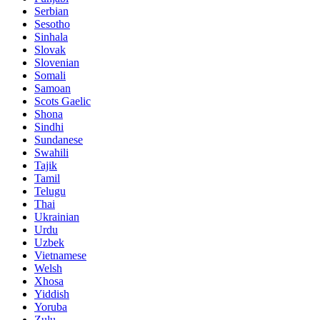
Serbian
Sesotho
Sinhala
Slovak
Slovenian
Somali
Samoan
Scots Gaelic
Shona
Sindhi
Sundanese
Swahili
Tajik
Tamil
Telugu
Thai
Ukrainian
Urdu
Uzbek
Vietnamese
Welsh
Xhosa
Yiddish
Yoruba
Zulu