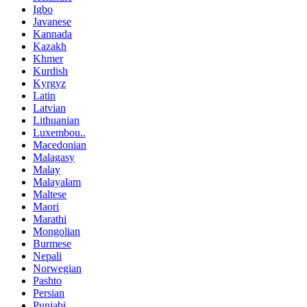
Igbo
Javanese
Kannada
Kazakh
Khmer
Kurdish
Kyrgyz
Latin
Latvian
Lithuanian
Luxembou..
Macedonian
Malagasy
Malay
Malayalam
Maltese
Maori
Marathi
Mongolian
Burmese
Nepali
Norwegian
Pashto
Persian
Punjabi