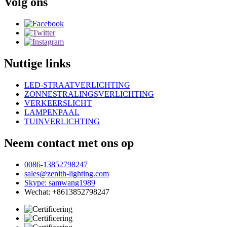
Volg ons
Nuttige links
LED-STRAATVERLICHTING
ZONNESTRALINGSVERLICHTING
VERKEERSLICHT
LAMPENPAAL
TUINVERLICHTING
Neem contact met ons op
0086-13852798247
sales@zenith-lighting.com
Skype: samwang1989
Wechat: +8613852798247