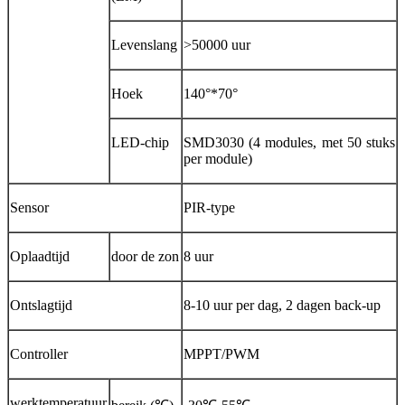
Levenslang
>50000 uur
Hoek
140°*70°
LED-chip
SMD3030 (4 modules, met 50 stuks
per module)
Sensor
PIR-type
Oplaadtijd
door de zon
8 uur
Ontslagtijd
8-10 uur per dag, 2 dagen back-up
Controller
MPPT/PWM
werktemperatuur