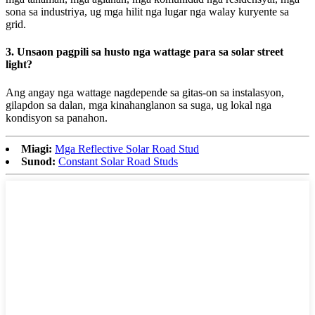
sona sa industriya, ug mga hilit nga lugar nga walay kuryente sa
grid.
3. Unsaon pagpili sa husto nga wattage para sa solar street
light?
Ang angay nga wattage nagdepende sa gitas-on sa instalasyon,
gilapdon sa dalan, mga kinahanglanon sa suga, ug lokal nga
kondisyon sa panahon.
Miagi:
Mga Reflective Solar Road Stud
Sunod:
Constant Solar Road Studs