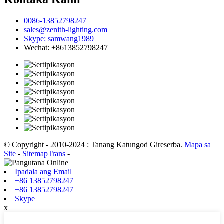
0086-13852798247
sales@zenith-lighting.com
Skype: samwang1989
Wechat: +8613852798247
© Copyright - 2010-2024 : Tanang Katungod Gireserba.
Mapa sa
Site
-
SitemapTrans
-
Ipadala ang Email
+86 13852798247
+86 13852798247
Skype
x