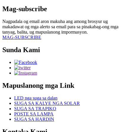
Mag-subscribe
Nagpadala og email aron makuha ang among brosyur ug
makadawat og mga alerto sa email para sa pinakabag-ong mga
tanyag, balita, ug mapuslanong impormasyon.
MAG-SUBSCRIBE
Sunda Kami
Mapuslanong mga Link
LED nga suga sa dalan
SUGA SA KALYE NGA SOLAR
SUGA SA TRAPIKO
POSTE SA LAMPA
SUGA SA HARDIN
Kontaka Kami