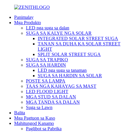
Panimalay
Mga Produkto
LED nga suga sa dalan
SUGA SA KALYE NGA SOLAR
INTEGRATED SOLAR STREET SUGA
TANAN SA DUHA KA SOLAR STREET
LIGHT
SPLIT SOLAR STREET SUGA
SUGA SA TRAPIKO
SUGA SA HARDIN
LED nga suga sa tanaman
SUGA SA HARDIN SA SOLAR
POSTE SA LAMPA
TAAS NGA KAHAYAG SA MAST
LED FLOOD LIGHT
MGA STUD SA DALAN
MGA TANDA SA DALAN
Suga sa Lawn
Balita
Mga Pagtuon sa Kaso
Mahitungod Kanamo
Paglibot sa Pabrika