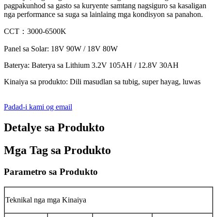
pagpakunhod sa gasto sa kuryente samtang nagsiguro sa kasaligan
nga performance sa suga sa lainlaing mga kondisyon sa panahon.
CCT：3000-6500K
Panel sa Solar: 18V 90W / 18V 80W
Baterya: Baterya sa Lithium 3.2V 105AH / 12.8V 30AH
Kinaiya sa produkto: Dili masudlan sa tubig, super hayag, luwas
Padad-i kami og email
Detalye sa Produkto
Mga Tag sa Produkto
Parametro sa Produkto
Teknikal nga mga Kinaiya