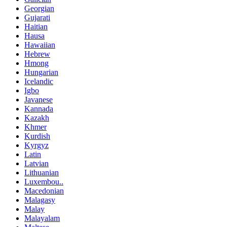
Georgian
Gujarati
Haitian
Hausa
Hawaiian
Hebrew
Hmong
Hungarian
Icelandic
Igbo
Javanese
Kannada
Kazakh
Khmer
Kurdish
Kyrgyz
Latin
Latvian
Lithuanian
Luxembou..
Macedonian
Malagasy
Malay
Malayalam