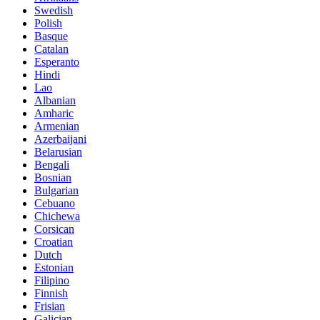
Swedish
Polish
Basque
Catalan
Esperanto
Hindi
Lao
Albanian
Amharic
Armenian
Azerbaijani
Belarusian
Bengali
Bosnian
Bulgarian
Cebuano
Chichewa
Corsican
Croatian
Dutch
Estonian
Filipino
Finnish
Frisian
Galician