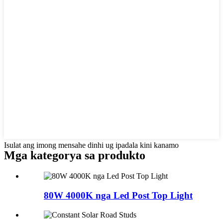
Isulat ang imong mensahe dinhi ug ipadala kini kanamo
Mga kategorya sa produkto
80W 4000K nga Led Post Top Light