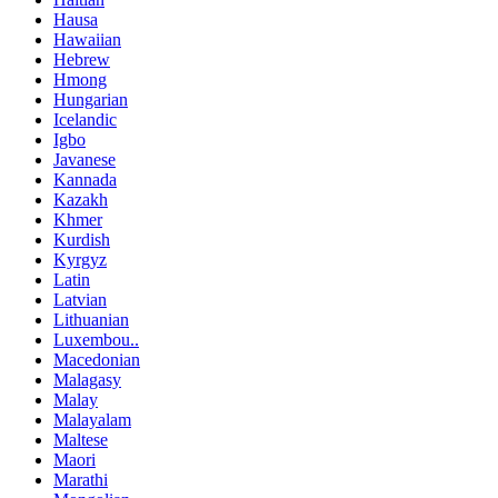
Hausa
Hawaiian
Hebrew
Hmong
Hungarian
Icelandic
Igbo
Javanese
Kannada
Kazakh
Khmer
Kurdish
Kyrgyz
Latin
Latvian
Lithuanian
Luxembou..
Macedonian
Malagasy
Malay
Malayalam
Maltese
Maori
Marathi