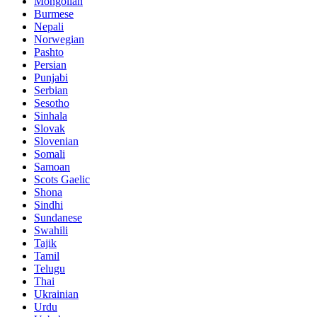
Mongolian
Burmese
Nepali
Norwegian
Pashto
Persian
Punjabi
Serbian
Sesotho
Sinhala
Slovak
Slovenian
Somali
Samoan
Scots Gaelic
Shona
Sindhi
Sundanese
Swahili
Tajik
Tamil
Telugu
Thai
Ukrainian
Urdu