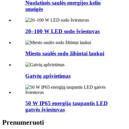
Nuolatinės saulės energijos kelio
smeigės
20–100 W LED sodo šviestuvas
Miesto saulės sodo žibintai laukui
Gatvių apšvietimas
50 W IP65 energiją taupantis LED
gatvės šviestuvas
Prenumeruoti