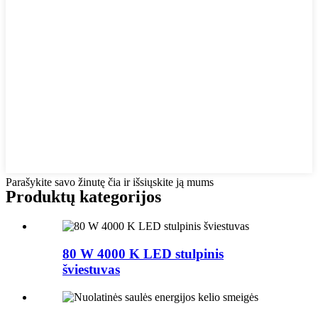
Parašykite savo žinutę čia ir išsiųskite ją mums
Produktų kategorijos
80 W 4000 K LED stulpinis
šviestuvas