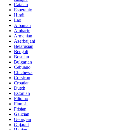
Catalan
Esperanto
Hindi
Lao
Albanian
Amharic
Armenian
Azerbaijani
Belarusian
Bengali
Bosnian
Bulgarian
Cebuano
Chichewa
Corsican
Croatian
Dutch
Estonian
Filipino
Finnish
Frisian
Galician
Georgian
Gujarati
Haitian