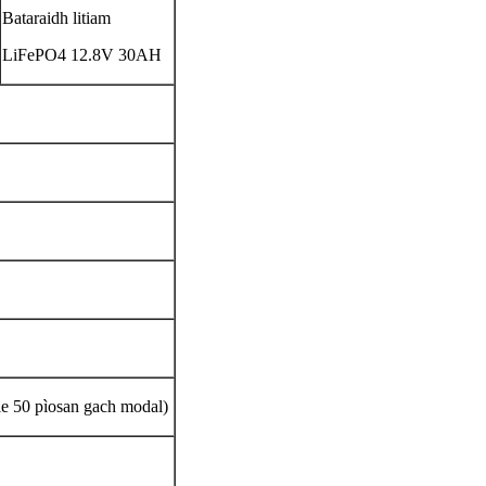
Bataraidh litiam
LiFePO4 12.8V 30AH
e 50 pìosan gach modal)