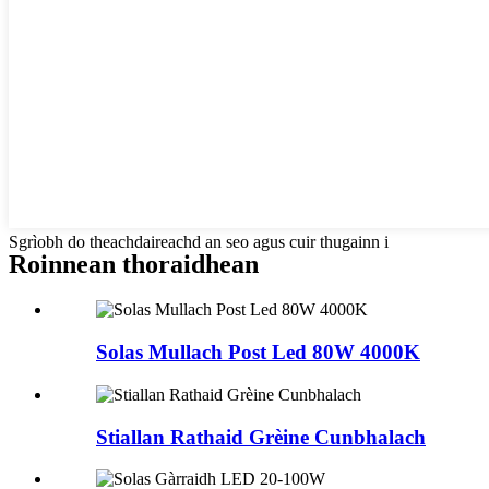
Sgrìobh do theachdaireachd an seo agus cuir thugainn i
Roinnean thoraidhean
Solas Mullach Post Led 80W 4000K
Stiallan Rathaid Grèine Cunbhalach