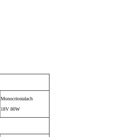
Monocriostalach
18V 80W