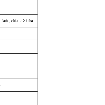
 latha, cùl-taic 2 latha
s