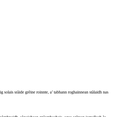
ig solais sràide grèine roinnte, a’ tabhann roghainnean stàlaidh nas