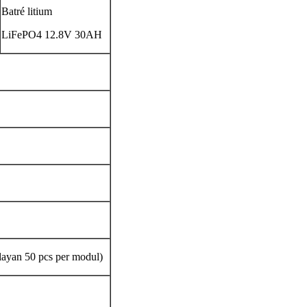
Batré litium
LiFePO4 12.8V 30AH
ayan 50 pcs per modul)