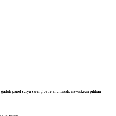
aduh panel surya sareng batré anu misah, nawiskeun pilihan