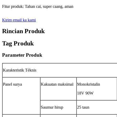
Fitur produk: Tahan cai, super caang, aman
Kirim email ka kami
Rincian Produk
Tag Produk
Parameter Produk
Karakteristik Téknis
Panel surya
Kakuatan maksimal
Monokristalin
18V 90W
Saumur hirup
25 taun