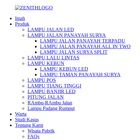
Imah
Produk
LAMPU JALAN LED
LAMPU JALAN PANAYAH SURYA
LAMPU JALAN PANAYAH TERPADU
LAMPU JALAN PANAYAH ALL IN TWO
LAMPU JALAN SURYA SPLIT
LAMPU LALU LINTAS
LAMPU KEBUN
LAMPU KEBUN LED
LAMPU TAMAN PANAYAH SURYA
LAMPU POS
LAMPU TIANG TINGGI
LAMPU BANJIR LED
PITUNG JALAN
RAmbu-RAmbu Jalan
Lampu Padang Rumput
Warta
Studi Kasus
Tentang Kami
Wisata Pabrik
FAQs