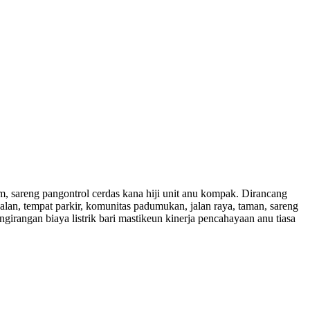
, sareng pangontrol cerdas kana hiji unit anu kompak. Dirancang
an, tempat parkir, komunitas padumukan, jalan raya, taman, sareng
ngirangan biaya listrik bari mastikeun kinerja pencahayaan anu tiasa