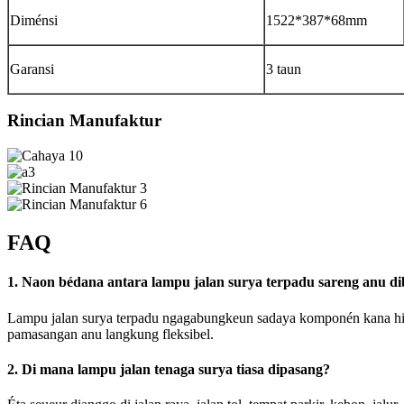
Diménsi
1522*387*68mm
Garansi
3 taun
Rincian Manufaktur
FAQ
1. Naon bédana antara lampu jalan surya terpadu sareng anu di
Lampu jalan surya terpadu ngagabungkeun sadaya komponén kana hiji
pamasangan anu langkung fleksibel.
2. Di mana lampu jalan tenaga surya tiasa dipasang?