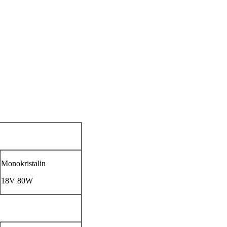
Monokristalin
18V 80W