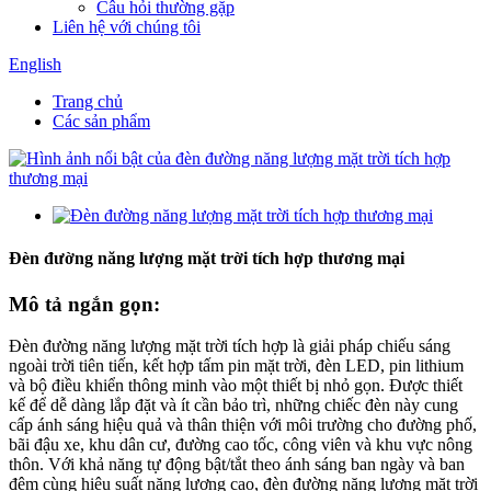
Câu hỏi thường gặp
Liên hệ với chúng tôi
English
Trang chủ
Các sản phẩm
Đèn đường năng lượng mặt trời tích hợp thương mại
Mô tả ngắn gọn:
Đèn đường năng lượng mặt trời tích hợp là giải pháp chiếu sáng
ngoài trời tiên tiến, kết hợp tấm pin mặt trời, đèn LED, pin lithium
và bộ điều khiển thông minh vào một thiết bị nhỏ gọn. Được thiết
kế để dễ dàng lắp đặt và ít cần bảo trì, những chiếc đèn này cung
cấp ánh sáng hiệu quả và thân thiện với môi trường cho đường phố,
bãi đậu xe, khu dân cư, đường cao tốc, công viên và khu vực nông
thôn. Với khả năng tự động bật/tắt theo ánh sáng ban ngày và ban
đêm cùng hiệu suất năng lượng cao, đèn đường năng lượng mặt trời