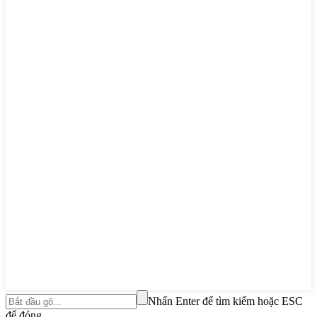
Nhấn Enter để tìm kiếm hoặc ESC
để đóng.