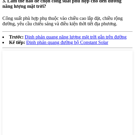
3. Làm thế nào để chọn công suất phù hợp cho đèn đường
năng lượng mặt trời?
Công suất phù hợp phụ thuộc vào chiều cao lắp đặt, chiều rộng
đường, yêu cầu chiếu sáng và điều kiện thời tiết địa phương.
Trước:
Đinh phản quang năng lượng mặt trời gắn trên đường
Kế tiếp:
Đinh phản quang đường bộ Constant Solar