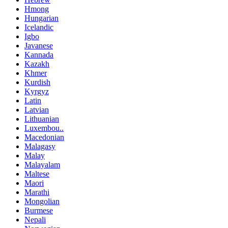
Hmong
Hungarian
Icelandic
Igbo
Javanese
Kannada
Kazakh
Khmer
Kurdish
Kyrgyz
Latin
Latvian
Lithuanian
Luxembou..
Macedonian
Malagasy
Malay
Malayalam
Maltese
Maori
Marathi
Mongolian
Burmese
Nepali