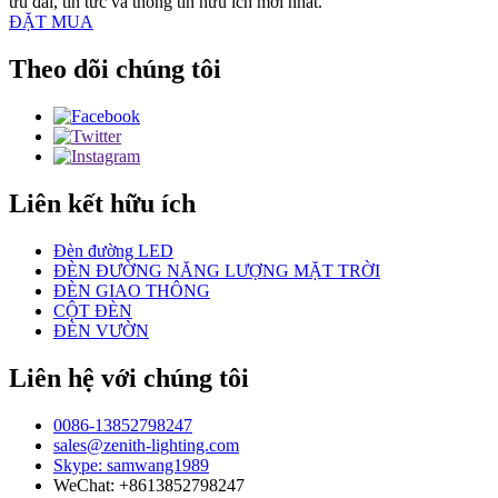
ưu đãi, tin tức và thông tin hữu ích mới nhất.
ĐẶT MUA
Theo dõi chúng tôi
Liên kết hữu ích
Đèn đường LED
ĐÈN ĐƯỜNG NĂNG LƯỢNG MẶT TRỜI
ĐÈN GIAO THÔNG
CỘT ĐÈN
ĐÈN VƯỜN
Liên hệ với chúng tôi
0086-13852798247
sales@zenith-lighting.com
Skype: samwang1989
WeChat: +8613852798247