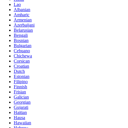
Lao
Albanian
Amharic
Armenian
Azerbaijani
Belarusian
Bengali
Bosnian
Bulgarian
Cebuano
Chichewa
Corsican
Croatian
Dutch
Estonian
Filipino
Finnish
Frisian
Galician
Georgian
Gujarati
Haitian
Hausa
Hawaiian
Hebrew