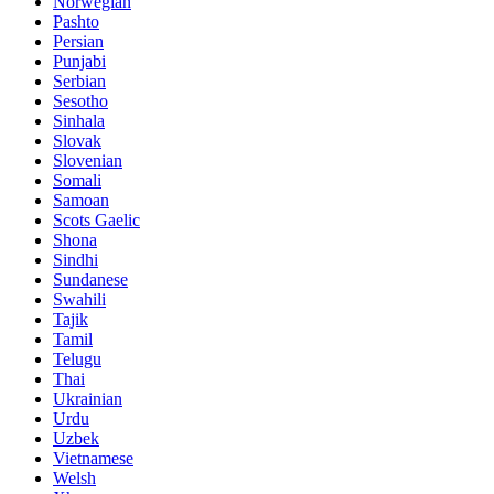
Norwegian
Pashto
Persian
Punjabi
Serbian
Sesotho
Sinhala
Slovak
Slovenian
Somali
Samoan
Scots Gaelic
Shona
Sindhi
Sundanese
Swahili
Tajik
Tamil
Telugu
Thai
Ukrainian
Urdu
Uzbek
Vietnamese
Welsh