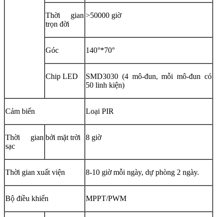
Thời gian
>50000 giờ
trọn đời
Góc
140°*70°
Chip LED
SMD3030 (4 mô-đun, mỗi mô-đun có
50 linh kiện)
Cảm biến
Loại PIR
Thời gian
bởi mặt trời
8 giờ
sạc
Thời gian xuất viện
8-10 giờ mỗi ngày, dự phòng 2 ngày.
Bộ điều khiển
MPPT/PWM