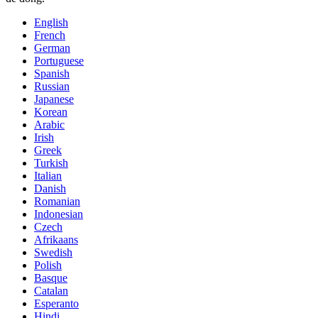
English
French
German
Portuguese
Spanish
Russian
Japanese
Korean
Arabic
Irish
Greek
Turkish
Italian
Danish
Romanian
Indonesian
Czech
Afrikaans
Swedish
Polish
Basque
Catalan
Esperanto
Hindi