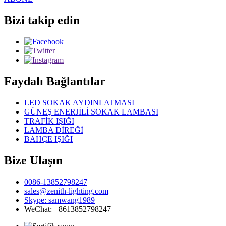
Bizi takip edin
Faydalı Bağlantılar
LED SOKAK AYDINLATMASI
GÜNEŞ ENERJİLİ SOKAK LAMBASI
TRAFİK IŞIĞI
LAMBA DİREĞİ
BAHÇE IŞIĞI
Bize Ulaşın
0086-13852798247
sales@zenith-lighting.com
Skype: samwang1989
WeChat: +8613852798247