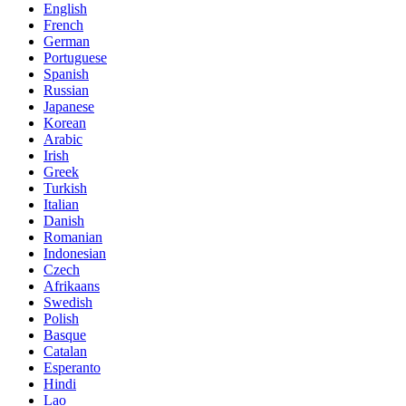
English
French
German
Portuguese
Spanish
Russian
Japanese
Korean
Arabic
Irish
Greek
Turkish
Italian
Danish
Romanian
Indonesian
Czech
Afrikaans
Swedish
Polish
Basque
Catalan
Esperanto
Hindi
Lao