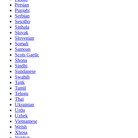
Persian
Punjabi
Serbian
Sesotho
Sinhala
Slovak
Slovenian
Somali
Samoan
Scots Gaelic
Shona
Sindhi
Sundanese
Swahili
Tajik
Tamil
Telugu
Thai
Ukrainian
Urdu
Uzbek
Vietnamese
Welsh
Xhosa
Yiddish