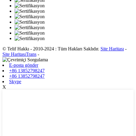
© Telif Hakkı - 2010-2024 : Tüm Hakları Saklıdır.
Site Haritası
-
Site HaritasıTrans
-
E-posta gönder
+86 13852798247
+86 13852798247
Skype
X