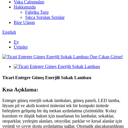
Vaka Çalışmaları
Hakkımızda
Fabrika Turu
Sıkça Sorulan Sorular
Bize Ulaşın
English
Ev
Ürünler
Ticari Entegre Güneş Enerjili Sokak Lambası
Kısa Açıklama:
Entegre güneş enerjili sokak lambaları, güneş paneli, LED lamba,
lityum pil ve akıllı kontrol ünitesini tek bir kompakt ünitede
birleştiren gelişmiş bir dış mekan aydınlatma çözümüdür. Kolay
kurulum ve düşük bakım için tasarlanan bu lambalar, sokaklar,
otoparklar, yerleşim alanları, otoyollar, parklar ve kırsal alanlar için
verimli ve çevre dostu aydınlatma sağlar. Otomatik alacakaranlıktan