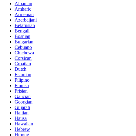
Albanian
Amharic
Armenian
Azerbaijani
Belarusian
Bengali
Bosnian
Bulgarian
Cebuano
Chichewa
Corsican
Croatian
Dutch
Estonian
Filipino
Finnish
Frisian
Galician
Georgian
Gujarati
Haitian
Hausa
Hawaiian
Hebrew
Hmong