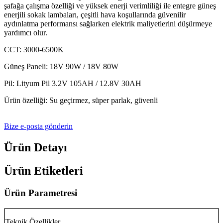
şafağa çalışma özelliği ve yüksek enerji verimliliği ile entegre güneş
enerjili sokak lambaları, çeşitli hava koşullarında güvenilir
aydınlatma performansı sağlarken elektrik maliyetlerini düşürmeye
yardımcı olur.
CCT: 3000-6500K
Güneş Paneli: 18V 90W / 18V 80W
Pil: Lityum Pil 3.2V 105AH / 12.8V 30AH
Ürün özelliği: Su geçirmez, süper parlak, güvenli
Bize e-posta gönderin
Ürün Detayı
Ürün Etiketleri
Ürün Parametresi
Teknik Özellikler