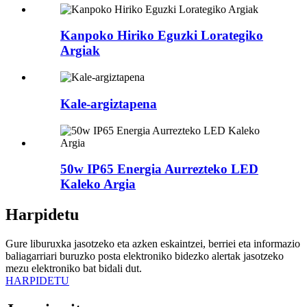
Kanpoko Hiriko Eguzki Lorategiko
Argiak
Kale-argiztapena
50w IP65 Energia Aurrezteko LED
Kaleko Argia
Harpidetu
Gure liburuxka jasotzeko eta azken eskaintzei, berriei eta informazio
baliagarriari buruzko posta elektroniko bidezko alertak jasotzeko
mezu elektroniko bat bidali dut.
HARPIDETU