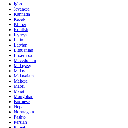
Igbo
Javanese
Kannada
Kazakh
Khmer
Kurdish
Kyrgyz
Latin
Latvian
Lithuanian
Luxembou..
Macedonian
Malagasy
Malay
Malayalam
Maltese
Maori
Marathi
Mongolian
Burmese
Nepali
Norwegian
Pashto
Persian
Punjabi