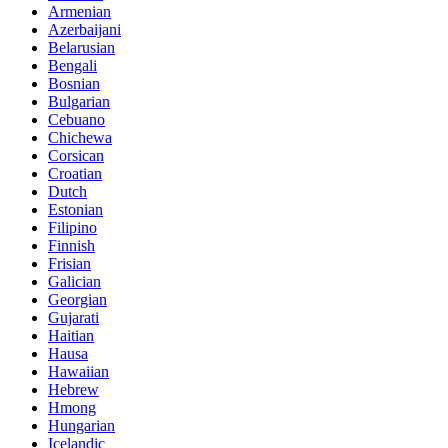
Armenian
Azerbaijani
Belarusian
Bengali
Bosnian
Bulgarian
Cebuano
Chichewa
Corsican
Croatian
Dutch
Estonian
Filipino
Finnish
Frisian
Galician
Georgian
Gujarati
Haitian
Hausa
Hawaiian
Hebrew
Hmong
Hungarian
Icelandic