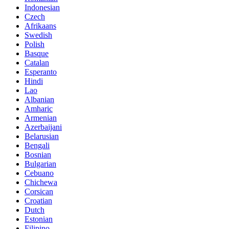
Indonesian
Czech
Afrikaans
Swedish
Polish
Basque
Catalan
Esperanto
Hindi
Lao
Albanian
Amharic
Armenian
Azerbaijani
Belarusian
Bengali
Bosnian
Bulgarian
Cebuano
Chichewa
Corsican
Croatian
Dutch
Estonian
Filipino