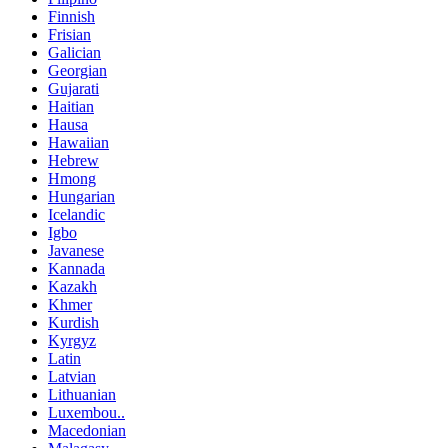
Finnish
Frisian
Galician
Georgian
Gujarati
Haitian
Hausa
Hawaiian
Hebrew
Hmong
Hungarian
Icelandic
Igbo
Javanese
Kannada
Kazakh
Khmer
Kurdish
Kyrgyz
Latin
Latvian
Lithuanian
Luxembou..
Macedonian