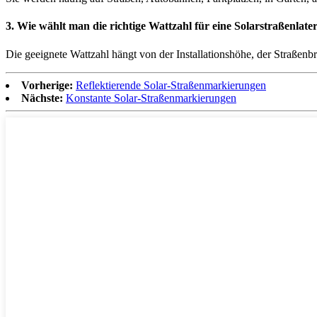
3. Wie wählt man die richtige Wattzahl für eine Solarstraßenlate
Die geeignete Wattzahl hängt von der Installationshöhe, der Straßen
Vorherige:
Reflektierende Solar-Straßenmarkierungen
Nächste:
Konstante Solar-Straßenmarkierungen