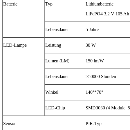
Batterie
Typ
Lithiumbatterie
LiFePO4 3,2 V 105 Ah
Lebensdauer
5 Jahre
LED-Lampe
Leistung
30 W
Lumen (LM)
150 lm/W
Lebensdauer
>50000 Stunden
Winkel
140°*70°
LED-Chip
SMD3030 (4 Module, 5
Sensor
PIR-Typ