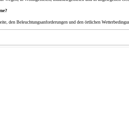
rne?
breite, den Beleuchtungsanforderungen und den örtlichen Wetterbedingu