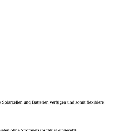
 Solarzellen und Batterien verfügen und somit flexiblere
ieten ohne Stromnetzanschluss eingesetzt.