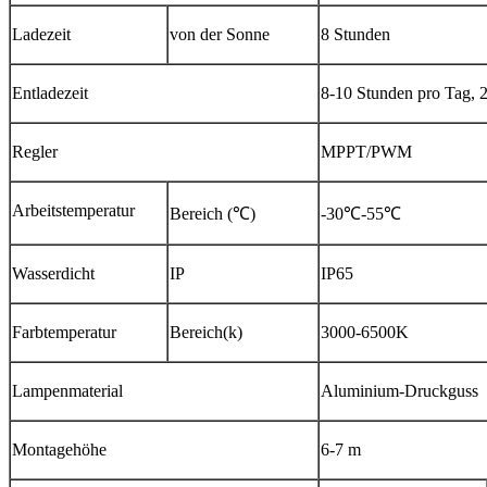
Ladezeit
von der Sonne
8 Stunden
Entladezeit
8-10 Stunden pro Tag, 
Regler
MPPT/PWM
Arbeitstemperatur
Bereich (℃)
-30℃-55℃
Wasserdicht
IP
IP65
Farbtemperatur
Bereich(k)
3000-6500K
Lampenmaterial
Aluminium-Druckguss
Montagehöhe
6-7 m