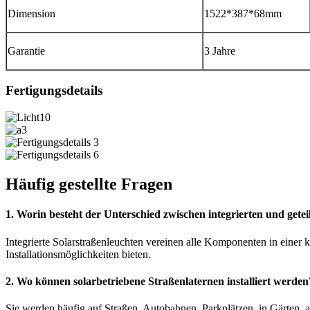
Dimension
1522*387*68mm
Garantie
3 Jahre
Fertigungsdetails
Häufig gestellte Fragen
1. Worin besteht der Unterschied zwischen integrierten und getei
Integrierte Solarstraßenleuchten vereinen alle Komponenten in einer 
Installationsmöglichkeiten bieten.
2. Wo können solarbetriebene Straßenlaternen installiert werden
Sie werden häufig auf Straßen, Autobahnen, Parkplätzen, in Gärten, 