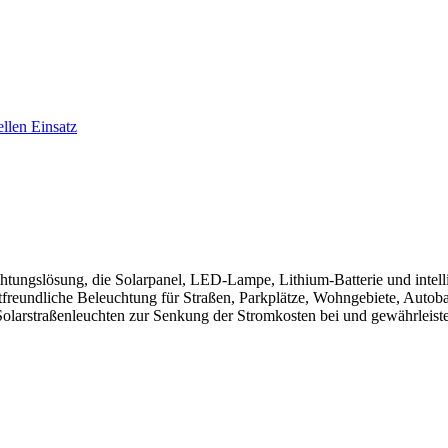
uchtungslösung, die Solarpanel, LED-Lampe, Lithium-Batterie und intell
ltfreundliche Beleuchtung für Straßen, Parkplätze, Wohngebiete, Autob
olarstraßenleuchten zur Senkung der Stromkosten bei und gewährleisten