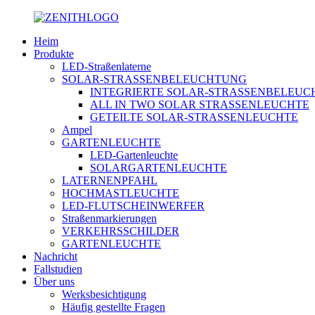
Heim
Produkte
LED-Straßenlaterne
SOLAR-STRASSENBELEUCHTUNG
INTEGRIERTE SOLAR-STRASSENBELEU
ALL IN TWO SOLAR STRASSENLEUCHTE
GETEILTE SOLAR-STRASSENLEUCHTE
Ampel
GARTENLEUCHTE
LED-Gartenleuchte
SOLARGARTENLEUCHTE
LATERNENPFAHL
HOCHMASTLEUCHTE
LED-FLUTSCHEINWERFER
Straßenmarkierungen
VERKEHRSSCHILDER
GARTENLEUCHTE
Nachricht
Fallstudien
Über uns
Werksbesichtigung
Häufig gestellte Fragen