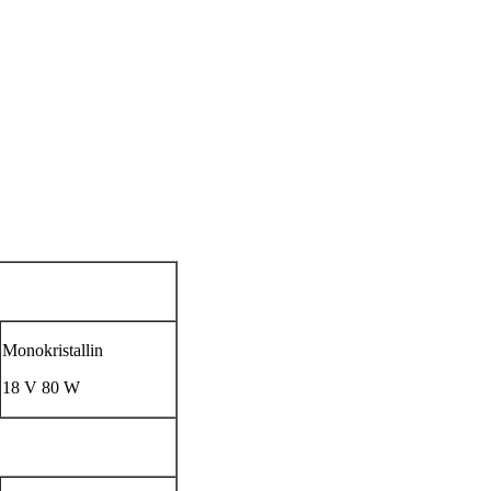
Monokristallin
18 V 80 W