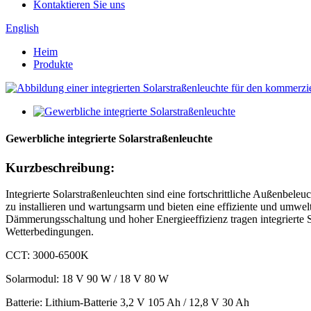
Kontaktieren Sie uns
English
Heim
Produkte
Gewerbliche integrierte Solarstraßenleuchte
Kurzbeschreibung:
Integrierte Solarstraßenleuchten sind eine fortschrittliche Außenbele
zu installieren und wartungsarm und bieten eine effiziente und umwe
Dämmerungsschaltung und hoher Energieeffizienz tragen integrierte S
Wetterbedingungen.
CCT: 3000-6500K
Solarmodul: 18 V 90 W / 18 V 80 W
Batterie: Lithium-Batterie 3,2 V 105 Ah / 12,8 V 30 Ah